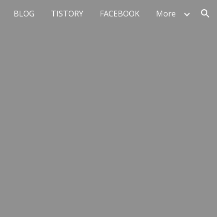
BLOG
TISTORY
FACEBOOK
More
ion