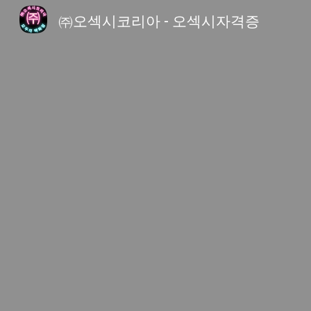
㈜오섹시코리아 - 오섹시자격증
Sk